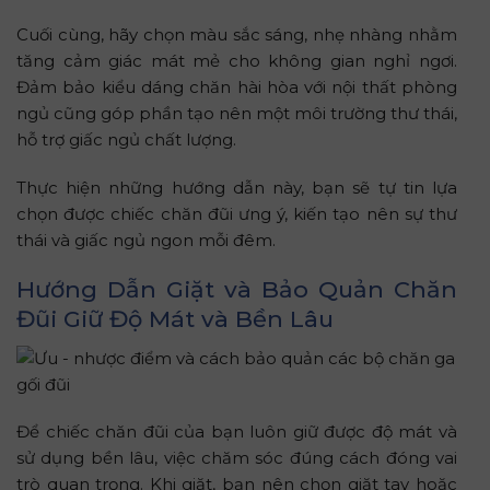
Cuối cùng, hãy chọn màu sắc sáng, nhẹ nhàng nhằm
tăng cảm giác mát mẻ cho không gian nghỉ ngơi.
Đảm bảo kiểu dáng chăn hài hòa với nội thất phòng
ngủ cũng góp phần tạo nên một môi trường thư thái,
hỗ trợ giấc ngủ chất lượng.
Thực hiện những hướng dẫn này, bạn sẽ tự tin lựa
chọn được chiếc chăn đũi ưng ý, kiến tạo nên sự thư
thái và giấc ngủ ngon mỗi đêm.
Hướng Dẫn Giặt và Bảo Quản Chăn
Đũi Giữ Độ Mát và Bền Lâu
Để chiếc chăn đũi của bạn luôn giữ được độ mát và
sử dụng bền lâu, việc chăm sóc đúng cách đóng vai
trò quan trọng. Khi giặt, bạn nên chọn giặt tay hoặc