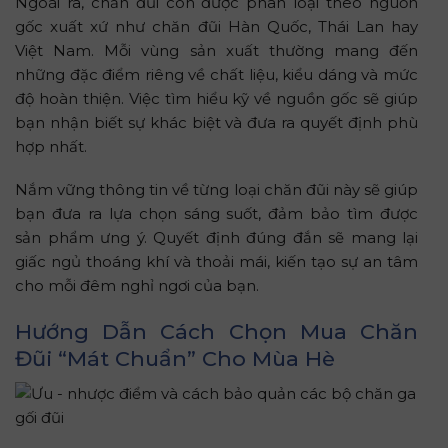
Ngoài ra, chăn đũi còn được phân loại theo nguồn
gốc xuất xứ như chăn đũi Hàn Quốc, Thái Lan hay
Việt Nam. Mỗi vùng sản xuất thường mang đến
những đặc điểm riêng về chất liệu, kiểu dáng và mức
độ hoàn thiện. Việc tìm hiểu kỹ về nguồn gốc sẽ giúp
bạn nhận biết sự khác biệt và đưa ra quyết định phù
hợp nhất.
Nắm vững thông tin về từng loại chăn đũi này sẽ giúp
bạn đưa ra lựa chọn sáng suốt, đảm bảo tìm được
sản phẩm ưng ý. Quyết định đúng đắn sẽ mang lại
giấc ngủ thoáng khí và thoải mái, kiến tạo sự an tâm
cho mỗi đêm nghỉ ngơi của bạn.
Hướng Dẫn Cách Chọn Mua Chăn
Đũi “Mát Chuẩn” Cho Mùa Hè