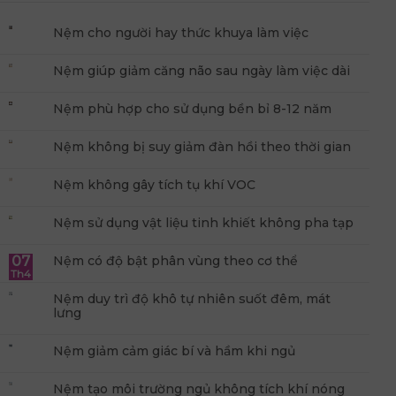
Nệm cho người hay thức khuya làm việc
Nệm giúp giảm căng não sau ngày làm việc dài
Nệm phù hợp cho sử dụng bền bỉ 8-12 năm
Nệm không bị suy giảm đàn hồi theo thời gian
Nệm không gây tích tụ khí VOC
Nệm sử dụng vật liệu tinh khiết không pha tạp
07
Nệm có độ bật phân vùng theo cơ thể
Th4
Nệm duy trì độ khô tự nhiên suốt đêm, mát
lưng
Nệm giảm cảm giác bí và hầm khi ngủ
Nệm tạo môi trường ngủ không tích khí nóng