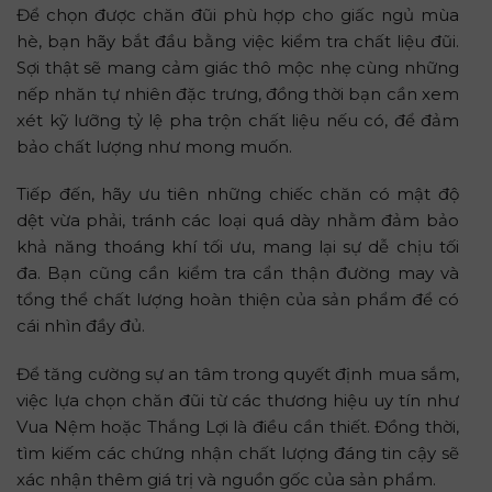
Để chọn được chăn đũi phù hợp cho giấc ngủ mùa
hè, bạn hãy bắt đầu bằng việc kiểm tra chất liệu đũi.
Sợi thật sẽ mang cảm giác thô mộc nhẹ cùng những
nếp nhăn tự nhiên đặc trưng, đồng thời bạn cần xem
xét kỹ lưỡng tỷ lệ pha trộn chất liệu nếu có, để đảm
bảo chất lượng như mong muốn.
Tiếp đến, hãy ưu tiên những chiếc chăn có mật độ
dệt vừa phải, tránh các loại quá dày nhằm đảm bảo
khả năng thoáng khí tối ưu, mang lại sự dễ chịu tối
đa. Bạn cũng cần kiểm tra cẩn thận đường may và
tổng thể chất lượng hoàn thiện của sản phẩm để có
cái nhìn đầy đủ.
Để tăng cường sự an tâm trong quyết định mua sắm,
việc lựa chọn chăn đũi từ các thương hiệu uy tín như
Vua Nệm hoặc Thắng Lợi là điều cần thiết. Đồng thời,
tìm kiếm các chứng nhận chất lượng đáng tin cậy sẽ
xác nhận thêm giá trị và nguồn gốc của sản phẩm.