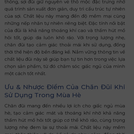
thống, sợi đũi giữ nguyên vẻ thô mộc đặc trưng nhờ
quá trình sản xuất đơn giản, duy trì cấu trúc tự nhiên
của sợi. Chất liệu này mang đến độ mềm mại cùng
những nếp nhăn tự nhiên riêng biệt. Đặc tính nổi bật
của đũi là khả năng thoáng khí cao và thấm hút mồ
hôi tốt, giúp da luôn khô ráo. Với trọng lượng nhẹ,
chăn đũi tạo cảm giác thoải mái khi sử dụng, đồng
thời thể hiện độ bền đáng kể. Nắm vững thông tin về
chất liệu đũi này sẽ giúp bạn tự tin hơn trong việc lựa
chọn sản phẩm, từ đó chăm sóc giấc ngủ của mình
một cách tốt nhất.
Ưu & Nhược Điểm Của Chăn Đũi Khi
Sử Dụng Trong Mùa Hè
Chăn đũi mang đến nhiều lợi ích cho giấc ngủ mùa
hè, tạo cảm giác mát và thoáng khí nhờ khả năng
thấm hút mồ hôi tốt giúp cơ thể khô ráo, cùng trọng
lượng nhẹ đem lại sự thoải mái. Chất liệu này mềm