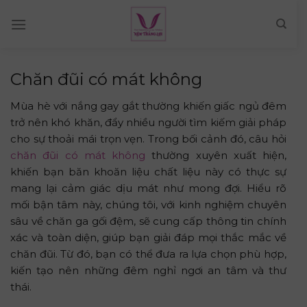
Skip
to
content
Chăn đũi có mát không
Mùa hè với nắng gay gắt thường khiến giấc ngủ đêm
trở nên khó khăn, đẩy nhiều người tìm kiếm giải pháp
cho sự thoải mái trọn vẹn. Trong bối cảnh đó, câu hỏi
chăn đũi có mát không
thường xuyên xuất hiện,
khiến bạn băn khoăn liệu chất liệu này có thực sự
mang lại cảm giác dịu mát như mong đợi. Hiểu rõ
mối bận tâm này, chúng tôi, với kinh nghiệm chuyên
sâu về chăn ga gối đệm, sẽ cung cấp thông tin chính
xác và toàn diện, giúp bạn giải đáp mọi thắc mắc về
chăn đũi. Từ đó, bạn có thể đưa ra lựa chọn phù hợp,
kiến tạo nên những đêm nghỉ ngơi an tâm và thư
thái.