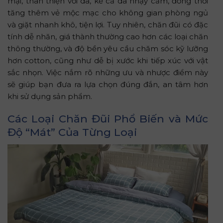
mại, thân thiện với da, kể cả da nhạy cảm, đồng thời
tăng thêm vẻ mộc mạc cho không gian phòng ngủ
và giặt nhanh khô, tiện lợi. Tuy nhiên, chăn đũi có đặc
tính dễ nhăn, giá thành thường cao hơn các loại chăn
thông thường, và độ bền yêu cầu chăm sóc kỹ lưỡng
hơn cotton, cũng như dễ bị xước khi tiếp xúc với vật
sắc nhọn. Việc nắm rõ những ưu và nhược điểm này
sẽ giúp bạn đưa ra lựa chọn đúng đắn, an tâm hơn
khi sử dụng sản phẩm.
Các Loại Chăn Đũi Phổ Biến và Mức
Độ “Mát” Của Từng Loại