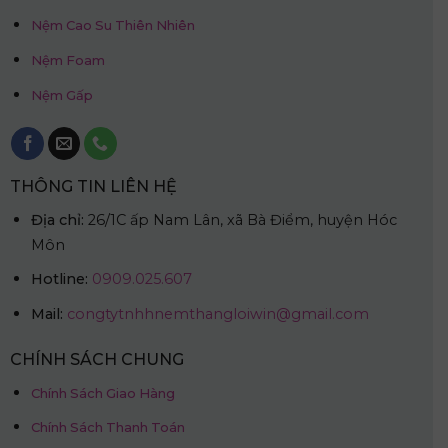
Nệm Cao Su Thiên Nhiên
Nệm Foam
Nệm Gấp
THÔNG TIN LIÊN HỆ
Địa chỉ:
26/1C ấp Nam Lân, xã Bà Điểm, huyện Hóc
Môn
Hotline:
0909.025.607
Mail:
congtytnhhnemthangloiwin@gmail.com
CHÍNH SÁCH CHUNG
Chính Sách Giao Hàng
Chính Sách Thanh Toán