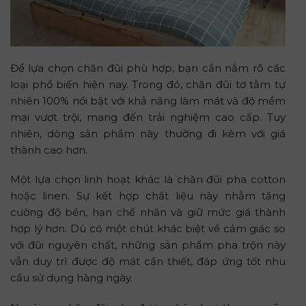
Để lựa chọn chăn đũi phù hợp, bạn cần nắm rõ các
loại phổ biến hiện nay. Trong đó, chăn đũi tơ tằm tự
nhiên 100% nổi bật với khả năng làm mát và độ mềm
mại vượt trội, mang đến trải nghiệm cao cấp. Tuy
nhiên, dòng sản phẩm này thường đi kèm với giá
thành cao hơn.
Một lựa chọn linh hoạt khác là chăn đũi pha cotton
hoặc linen. Sự kết hợp chất liệu này nhằm tăng
cường độ bền, hạn chế nhăn và giữ mức giá thành
hợp lý hơn. Dù có một chút khác biệt về cảm giác so
với đũi nguyên chất, những sản phẩm pha trộn này
vẫn duy trì được độ mát cần thiết, đáp ứng tốt nhu
cầu sử dụng hàng ngày.