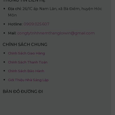
THÔNG TIN LIÊN HỆ
Địa chỉ:
26/1C ấp Nam Lân, xã Bà Điểm, huyện Hóc
Môn
Hotline:
0909.025.607
Mail:
congtytnhhnemthangloiwin@gmail.com
CHÍNH SÁCH CHUNG
Chính Sách Giao Hàng
Chính Sách Thanh Toán
Chính Sách Bảo Hành
Giới Thiệu Nhà Sáng Lập
BẢN ĐỒ ĐƯỜNG ĐI