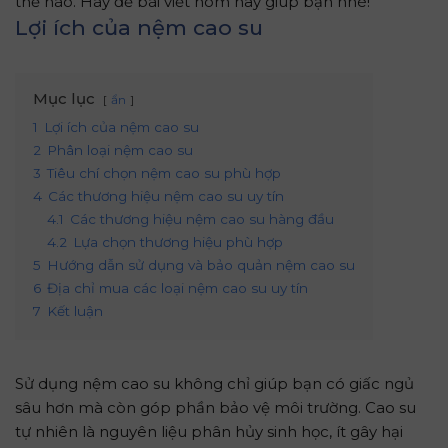
thế nào. Hãy để bài viết hôm nay giúp bạn nhé!
Lợi ích của nệm cao su
Mục lục
ẩn
1
Lợi ích của nệm cao su
2
Phân loại nệm cao su
3
Tiêu chí chọn nệm cao su phù hợp
4
Các thương hiệu nệm cao su uy tín
4.1
Các thương hiệu nệm cao su hàng đầu
4.2
Lựa chọn thương hiệu phù hợp
5
Hướng dẫn sử dụng và bảo quản nệm cao su
6
Địa chỉ mua các loại nệm cao su uy tín
7
Kết luận
Sử dụng nệm cao su không chỉ giúp bạn có giấc ngủ
sâu hơn mà còn góp phần bảo vệ môi trường. Cao su
tự nhiên là nguyên liệu phân hủy sinh học, ít gây hại