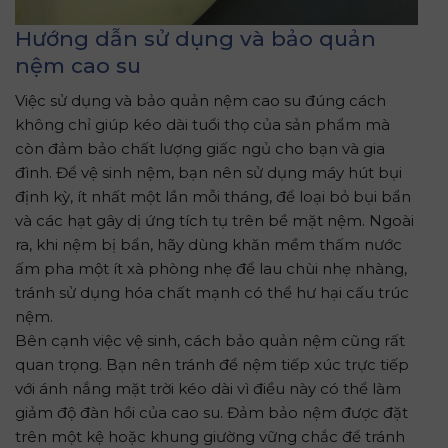
Hướng dẫn sử dụng và bảo quản
nệm cao su
Việc sử dụng và bảo quản nệm cao su đúng cách
không chỉ giúp kéo dài tuổi thọ của sản phẩm mà
còn đảm bảo chất lượng giấc ngủ cho bạn và gia
đình. Để vệ sinh nệm, bạn nên sử dụng máy hút bụi
định kỳ, ít nhất một lần mỗi tháng, để loại bỏ bụi bẩn
và các hạt gây dị ứng tích tụ trên bề mặt nệm. Ngoài
ra, khi nệm bị bẩn, hãy dùng khăn mềm thấm nước
ấm pha một ít xà phòng nhẹ để lau chùi nhẹ nhàng,
tránh sử dụng hóa chất mạnh có thể hư hại cấu trúc
nệm.
Bên cạnh việc vệ sinh, cách bảo quản nệm cũng rất
quan trọng. Bạn nên tránh để nệm tiếp xúc trực tiếp
với ánh nắng mặt trời kéo dài vì điều này có thể làm
giảm độ đàn hồi của cao su. Đảm bảo nệm được đặt
trên một kệ hoặc khung giường vững chắc để tránh