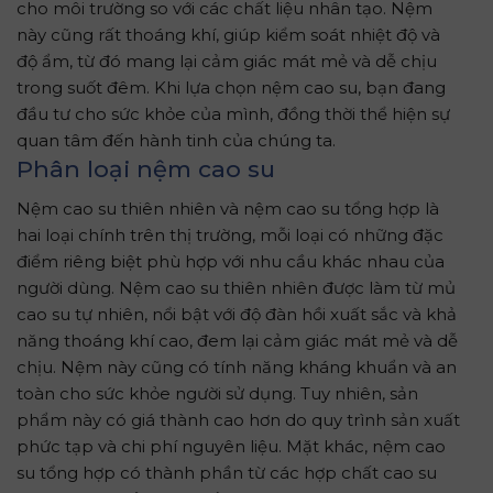
cho môi trường so với các chất liệu nhân tạo. Nệm
này cũng rất thoáng khí, giúp kiểm soát nhiệt độ và
độ ẩm, từ đó mang lại cảm giác mát mẻ và dễ chịu
trong suốt đêm. Khi lựa chọn nệm cao su, bạn đang
đầu tư cho sức khỏe của mình, đồng thời thể hiện sự
quan tâm đến hành tinh của chúng ta.
Phân loại nệm cao su
Nệm cao su thiên nhiên và nệm cao su tổng hợp là
hai loại chính trên thị trường, mỗi loại có những đặc
điểm riêng biệt phù hợp với nhu cầu khác nhau của
người dùng. Nệm cao su thiên nhiên được làm từ mủ
cao su tự nhiên, nổi bật với độ đàn hồi xuất sắc và khả
năng thoáng khí cao, đem lại cảm giác mát mẻ và dễ
chịu. Nệm này cũng có tính năng kháng khuẩn và an
toàn cho sức khỏe người sử dụng. Tuy nhiên, sản
phẩm này có giá thành cao hơn do quy trình sản xuất
phức tạp và chi phí nguyên liệu. Mặt khác, nệm cao
su tổng hợp có thành phần từ các hợp chất cao su