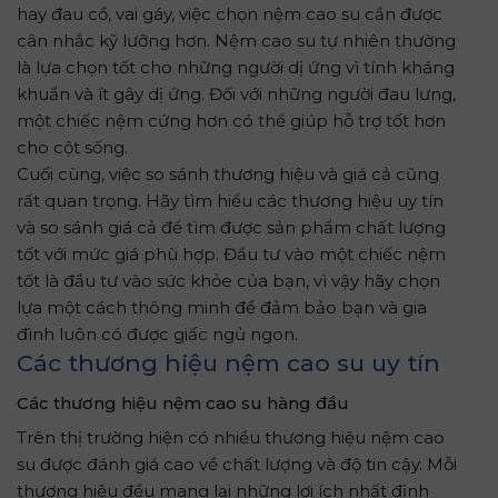
hay đau cổ, vai gáy, việc chọn nệm cao su cần được
cân nhắc kỹ lưỡng hơn. Nệm cao su tự nhiên thường
là lựa chọn tốt cho những người dị ứng vì tính kháng
khuẩn và ít gây dị ứng. Đối với những người đau lưng,
một chiếc nệm cứng hơn có thể giúp hỗ trợ tốt hơn
cho cột sống.
Cuối cùng, việc so sánh thương hiệu và giá cả cũng
rất quan trọng. Hãy tìm hiểu các thương hiệu uy tín
và so sánh giá cả để tìm được sản phẩm chất lượng
tốt với mức giá phù hợp. Đầu tư vào một chiếc nệm
tốt là đầu tư vào sức khỏe của bạn, vì vậy hãy chọn
lựa một cách thông minh để đảm bảo bạn và gia
đình luôn có được giấc ngủ ngon.
Các thương hiệu nệm cao su uy tín
Các thương hiệu nệm cao su hàng đầu
Trên thị trường hiện có nhiều thương hiệu nệm cao
su được đánh giá cao về chất lượng và độ tin cậy. Mỗi
thương hiệu đều mang lại những lợi ích nhất định