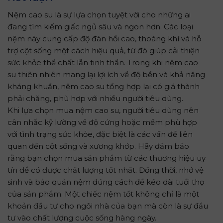
Nệm cao su là sự lựa chọn tuyệt vời cho những ai
đang tìm kiếm giấc ngủ sâu và ngon hơn. Các loại
nệm này cung cấp độ đàn hồi cao, thoáng khí và hỗ
trợ cột sống một cách hiệu quả, từ đó giúp cải thiện
sức khỏe thể chất lẫn tinh thần. Trong khi nệm cao
su thiên nhiên mang lại lợi ích về độ bền và khả năng
kháng khuẩn, nệm cao su tổng hợp lại có giá thành
phải chăng, phù hợp với nhiều người tiêu dùng.
Khi lựa chọn mua nệm cao su, người tiêu dùng nên
cân nhắc kỹ lưỡng về độ cứng hoặc mềm phù hợp
với tình trạng sức khỏe, đặc biệt là các vấn đề liên
quan đến cột sống và xương khớp. Hãy đảm bảo
rằng bạn chọn mua sản phẩm từ các thương hiệu uy
tín để có được chất lượng tốt nhất. Đồng thời, nhớ vệ
sinh và bảo quản nệm đúng cách để kéo dài tuổi thọ
của sản phẩm. Một chiếc nệm tốt không chỉ là một
khoản đầu tư cho ngôi nhà của bạn mà còn là sự đầu
tư vào chất lượng cuộc sống hàng ngày.