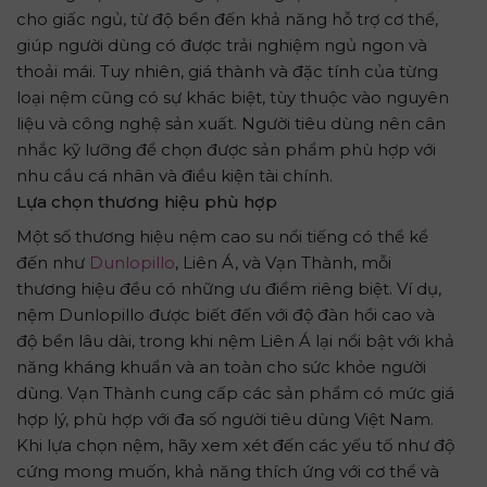
cho giấc ngủ, từ độ bền đến khả năng hỗ trợ cơ thể,
giúp người dùng có được trải nghiệm ngủ ngon và
thoải mái. Tuy nhiên, giá thành và đặc tính của từng
loại nệm cũng có sự khác biệt, tùy thuộc vào nguyên
liệu và công nghệ sản xuất. Người tiêu dùng nên cân
nhắc kỹ lưỡng để chọn được sản phẩm phù hợp với
nhu cầu cá nhân và điều kiện tài chính.
Lựa chọn thương hiệu phù hợp
Một số thương hiệu nệm cao su nổi tiếng có thể kể
đến như
Dunlopillo
, Liên Á, và Vạn Thành, mỗi
thương hiệu đều có những ưu điểm riêng biệt. Ví dụ,
nệm Dunlopillo được biết đến với độ đàn hồi cao và
độ bền lâu dài, trong khi nệm Liên Á lại nổi bật với khả
năng kháng khuẩn và an toàn cho sức khỏe người
dùng. Vạn Thành cung cấp các sản phẩm có mức giá
hợp lý, phù hợp với đa số người tiêu dùng Việt Nam.
Khi lựa chọn nệm, hãy xem xét đến các yếu tố như độ
cứng mong muốn, khả năng thích ứng với cơ thể và