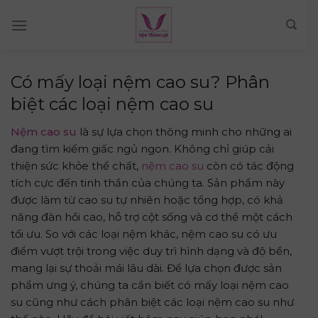
Skip
to
content
Có mấy loại nệm cao su? Phân
biệt các loại nệm cao su
Nệm cao su
là sự lựa chọn thông minh cho những ai
đang tìm kiếm giấc ngủ ngon. Không chỉ giúp cải
thiện sức khỏe thể chất,
nệm cao su
còn có tác động
tích cực đến tinh thần của chúng ta. Sản phẩm này
được làm từ cao su tự nhiên hoặc tổng hợp, có khả
năng đàn hồi cao, hỗ trợ cột sống và cơ thể một cách
tối ưu. So với các loại nệm khác, nệm cao su có ưu
điểm vượt trội trong việc duy trì hình dạng và độ bền,
mang lại sự thoải mái lâu dài. Để lựa chọn được sản
phẩm ưng ý, chúng ta cần biết có mấy loại nệm cao
su cũng như cách phân biệt các loại nệm cao su như