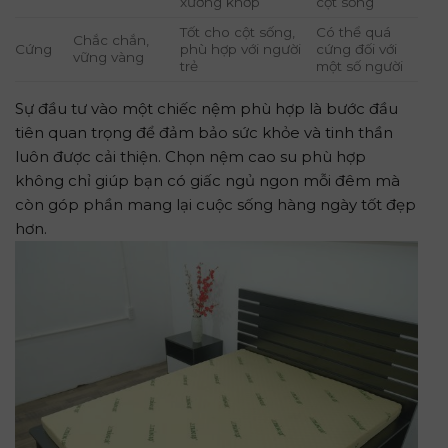
xương khớp
cột sống
Tốt cho cột sống,
Có thể quá
Chắc chắn,
Cứng
phù hợp với người
cứng đối với
vững vàng
trẻ
một số người
Sự đầu tư vào một chiếc nệm phù hợp là bước đầu
tiên quan trọng để đảm bảo sức khỏe và tinh thần
luôn được cải thiện. Chọn nệm cao su phù hợp
không chỉ giúp bạn có giấc ngủ ngon mỗi đêm mà
còn góp phần mang lại cuộc sống hàng ngày tốt đẹp
hơn.