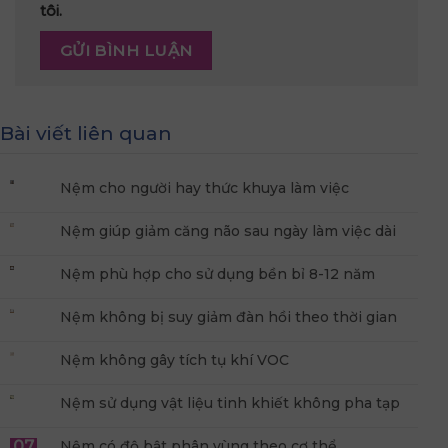
tôi.
Bài viết liên quan
Nệm cho người hay thức khuya làm việc
Nệm giúp giảm căng não sau ngày làm việc dài
Nệm phù hợp cho sử dụng bền bỉ 8-12 năm
Nệm không bị suy giảm đàn hồi theo thời gian
Nệm không gây tích tụ khí VOC
Nệm sử dụng vật liệu tinh khiết không pha tạp
07
Nệm có độ bật phân vùng theo cơ thể