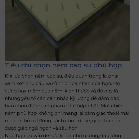
Tiêu chí chọn nệm cao su phù hợp
Khi lựa chọn nệm cao su, điều quan trọng là phải
xem xét nhu cầu và sở thích cá nhân của bạn. Độ
cứng hay mềm của nệm, kích thước và độ dày là
những yếu tố cần cân nhắc kỹ lưỡng để đảm bảo
bạn chọn được sản phẩm phù hợp nhất. Một chiếc
nệm phù hợp không chỉ mang lại cảm giác thoải mái
mà còn hỗ trợ đúng cách cho cơ thể, giúp bạn có
được giấc ngủ ngon và sâu hơn.
Nếu bạn có vấn đề sức khỏe như dị ứng, đau lưng