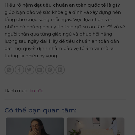
Hiểu rõ
nệm đạt tiêu chuẩn an toàn quốc tế là gì?
giúp bạn bảo vệ sức khỏe gia đình và xây dựng nền
tảng cho cuộc sống mỗi ngày. Việc lựa chọn sản
phẩm có chứng chỉ uy tín trao gửi sự an tâm để vỗ về
người thân qua từng giấc ngủ và phục hồi năng
lượng sau ngày dài. Hãy để tiêu chuẩn an toàn dẫn
dắt mọi quyết định nhằm bảo vệ tổ ấm và mở ra
tương lai nhiều hy vọng.
Danh mục:
Tin tức
Có thể bạn quan tâm: