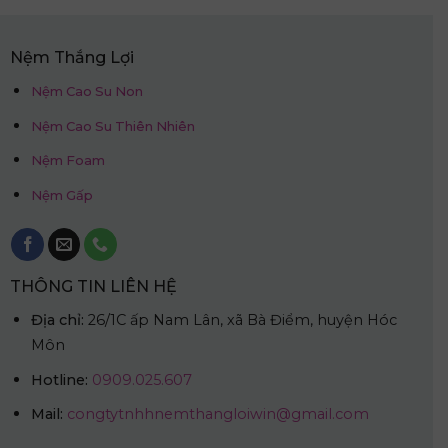
Nệm Thắng Lợi
Nệm Cao Su Non
Nệm Cao Su Thiên Nhiên
Nệm Foam
Nệm Gấp
THÔNG TIN LIÊN HỆ
Địa chỉ:
26/1C ấp Nam Lân, xã Bà Điểm, huyện Hóc
Môn
Hotline:
0909.025.607
Mail:
congtytnhhnemthangloiwin@gmail.com