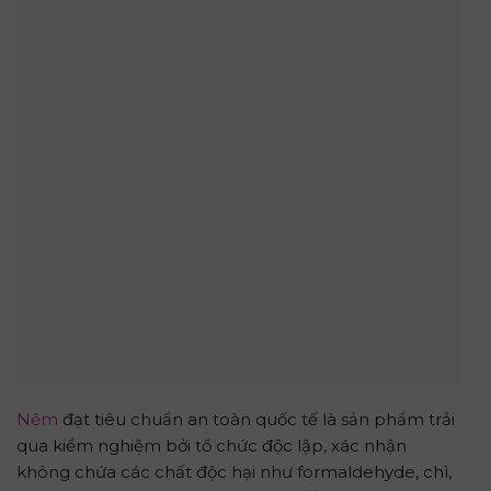
Nệm
đạt tiêu chuẩn an toàn quốc tế là sản phẩm trải
qua kiểm nghiệm bởi tổ chức độc lập, xác nhận
không chứa các chất độc hại như formaldehyde, chì,