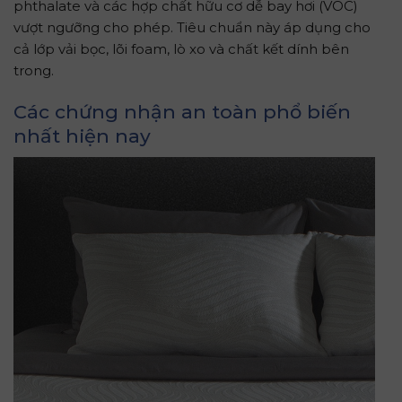
phthalate và các hợp chất hữu cơ dễ bay hơi (VOC)
vượt ngưỡng cho phép. Tiêu chuẩn này áp dụng cho
cả lớp vải bọc, lõi foam, lò xo và chất kết dính bên
trong.
Các chứng nhận an toàn phổ biến
nhất hiện nay