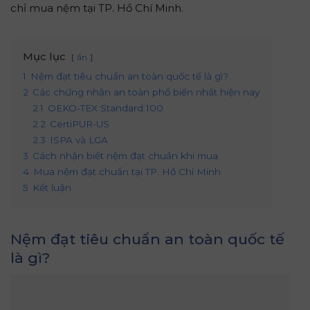
chỉ mua nệm tại TP. Hồ Chí Minh.
Mục lục
ẩn
1
Nệm đạt tiêu chuẩn an toàn quốc tế là gì?
2
Các chứng nhận an toàn phổ biến nhất hiện nay
2.1
OEKO-TEX Standard 100
2.2
CertiPUR-US
2.3
ISPA và LGA
3
Cách nhận biết nệm đạt chuẩn khi mua
4
Mua nệm đạt chuẩn tại TP. Hồ Chí Minh
5
Kết luận
Nệm đạt tiêu chuẩn an toàn quốc tế
là gì?