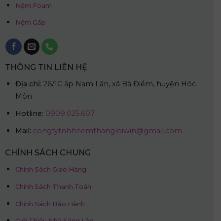
Nệm Foam
Nệm Gấp
THÔNG TIN LIÊN HỆ
Địa chỉ:
26/1C ấp Nam Lân, xã Bà Điểm, huyện Hóc
Môn
Hotline:
0909.025.607
Mail:
congtytnhhnemthangloiwin@gmail.com
CHÍNH SÁCH CHUNG
Chính Sách Giao Hàng
Chính Sách Thanh Toán
Chính Sách Bảo Hành
Giới Thiệu Nhà Sáng Lập