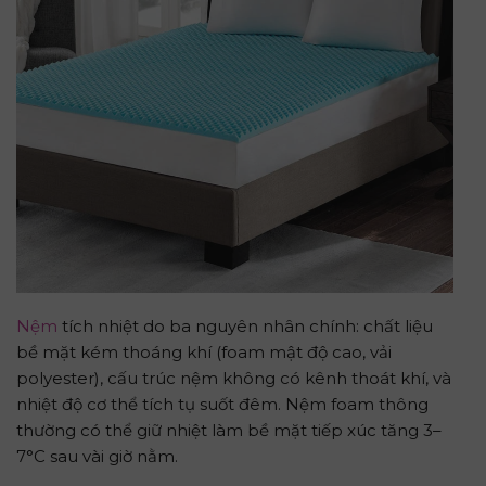
Nệm
tích nhiệt do ba nguyên nhân chính: chất liệu
bề mặt kém thoáng khí (foam mật độ cao, vải
polyester), cấu trúc nệm không có kênh thoát khí, và
nhiệt độ cơ thể tích tụ suốt đêm. Nệm foam thông
thường có thể giữ nhiệt làm bề mặt tiếp xúc tăng 3–
7°C sau vài giờ nằm.