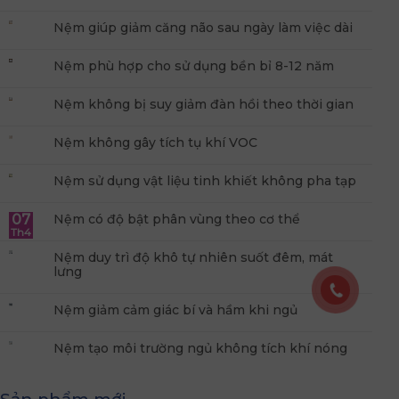
Nệm giúp giảm căng não sau ngày làm việc dài
Nệm phù hợp cho sử dụng bền bỉ 8-12 năm
Nệm không bị suy giảm đàn hồi theo thời gian
Nệm không gây tích tụ khí VOC
Nệm sử dụng vật liệu tinh khiết không pha tạp
07
Nệm có độ bật phân vùng theo cơ thể
Th4
Nệm duy trì độ khô tự nhiên suốt đêm, mát
lưng
Nệm giảm cảm giác bí và hầm khi ngủ
Nệm tạo môi trường ngủ không tích khí nóng