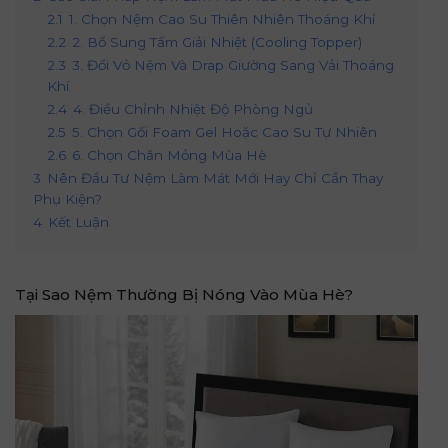
2.1
1. Chọn Nệm Cao Su Thiên Nhiên Thoáng Khí
2.2
2. Bổ Sung Tấm Giải Nhiệt (Cooling Topper)
2.3
3. Đổi Vỏ Nệm Và Drap Giường Sang Vải Thoáng
Khí
2.4
4. Điều Chỉnh Nhiệt Độ Phòng Ngủ
2.5
5. Chọn Gối Foam Gel Hoặc Cao Su Tự Nhiên
2.6
6. Chọn Chăn Mỏng Mùa Hè
3
Nên Đầu Tư Nệm Làm Mát Mới Hay Chỉ Cần Thay
Phụ Kiện?
4
Kết Luận
Tại Sao Nệm Thường Bị Nóng Vào Mùa Hè?