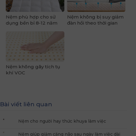
Nệm phù hợp cho sử
Nệm không bị suy giảm
dụng bền bỉ 8-12 năm
đàn hồi theo thời gian
Nệm không gây tích tụ
khí VOC
Bài viết liên quan
Nệm cho người hay thức khuya làm việc
Nệm giúp giảm căng não sau ngày làm việc dài