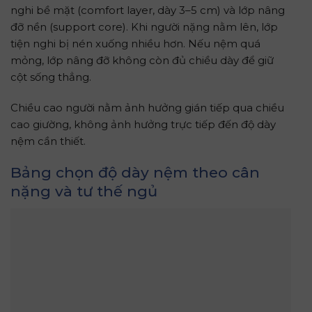
nghi bề mặt (comfort layer, dày 3–5 cm) và lớp nâng
đỡ nền (support core). Khi người nặng nằm lên, lớp
tiện nghi bị nén xuống nhiều hơn. Nếu nệm quá
mỏng, lớp nâng đỡ không còn đủ chiều dày để giữ
cột sống thẳng.
Chiều cao người nằm ảnh hưởng gián tiếp qua chiều
cao giường, không ảnh hưởng trực tiếp đến độ dày
nệm cần thiết.
Bảng chọn độ dày nệm theo cân
nặng và tư thế ngủ