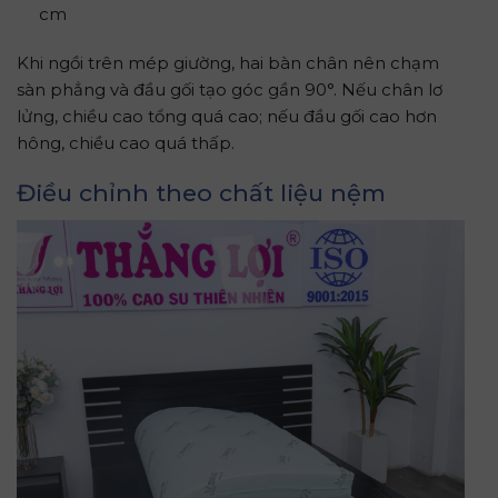
cm
Khi ngồi trên mép giường, hai bàn chân nên chạm
sàn phẳng và đầu gối tạo góc gần 90°. Nếu chân lơ
lửng, chiều cao tổng quá cao; nếu đầu gối cao hơn
hông, chiều cao quá thấp.
Điều chỉnh theo chất liệu nệm