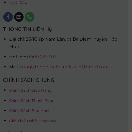
Nệm Gấp
THÔNG TIN LIÊN HỆ
Địa chỉ:
26/1C ấp Nam Lân, xã Bà Điểm, huyện Hóc
Môn
Hotline:
0909.025.607
Mail:
congtytnhhnemthangloiwin@gmail.com
CHÍNH SÁCH CHUNG
Chính Sách Giao Hàng
Chính Sách Thanh Toán
Chính Sách Bảo Hành
Giới Thiệu Nhà Sáng Lập