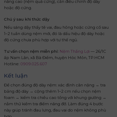
nâng cao (nệm quá cứng), cần điều chỉnh độ dày
hoặc độ cứng.
Chú ý sau khi thức dậy
Nếu sáng dậy thấy tê vai, đau hông hoặc cứng cổ sau
1–2 tuần dùng nệm mới, đó là dấu hiệu độ dày hoặc
độ cứng chưa phù hợp với tư thế ngủ.
Tư vấn chọn nệm miễn phí:
Nệm Thắng Lợi
— 26/1C
ấp Nam Lân, xã Bà Điểm, huyện Hóc Môn, TP.HCM
Hotline:
0909.025.607
Kết luận
Để chọn đúng độ dày nệm: xác định cân nặng → tra
bảng độ dày → cộng thêm 1–2 cm nếu chọn nệm
foam → kiểm tra chiều cao tổng với khung giường →
nằm thử kiểm tra điểm nâng đỡ. Làm đúng 4 bước
này giúp tránh đau lưng, đau vai do nệm không phù
hợp.