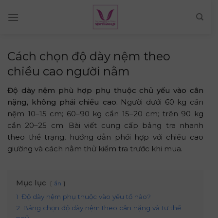
Skip
to
content
Cách chọn độ dày nệm theo
chiều cao người nằm
Độ dày nệm phù hợp phụ thuộc chủ yếu vào cân
nặng, không phải chiều cao.
Người dưới 60 kg cần
nệm 10–15 cm; 60–90 kg cần 15–20 cm; trên 90 kg
cần 20–25 cm. Bài viết cung cấp bảng tra nhanh
theo thể trạng, hướng dẫn phối hợp với chiều cao
giường và cách nằm thử kiểm tra trước khi mua.
Mục lục
ẩn
1
Độ dày nệm phụ thuộc vào yếu tố nào?
2
Bảng chọn độ dày nệm theo cân nặng và tư thế