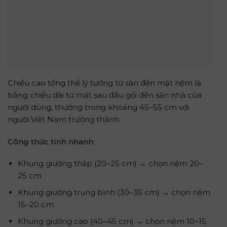
Chiều cao tổng thể lý tưởng từ sàn đến mặt nệm là
bằng chiều dài từ mặt sau đầu gối đến sàn nhà của
người dùng, thường trong khoảng 45–55 cm với
người Việt Nam trưởng thành.
Công thức tính nhanh:
Khung giường thấp (20–25 cm) → chọn nệm 20–
25 cm
Khung giường trung bình (30–35 cm) → chọn nệm
15–20 cm
Khung giường cao (40–45 cm) → chọn nệm 10–15