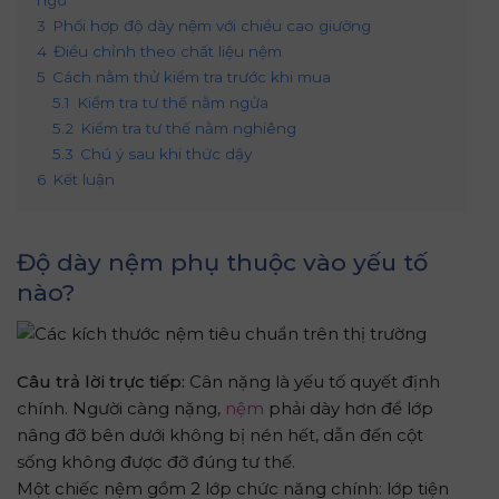
ngủ
3
Phối hợp độ dày nệm với chiều cao giường
4
Điều chỉnh theo chất liệu nệm
5
Cách nằm thử kiểm tra trước khi mua
5.1
Kiểm tra tư thế nằm ngửa
5.2
Kiểm tra tư thế nằm nghiêng
5.3
Chú ý sau khi thức dậy
6
Kết luận
Độ dày nệm phụ thuộc vào yếu tố
nào?
Câu trả lời trực tiếp:
Cân nặng là yếu tố quyết định
chính. Người càng nặng,
nệm
phải dày hơn để lớp
nâng đỡ bên dưới không bị nén hết, dẫn đến cột
sống không được đỡ đúng tư thế.
Một chiếc nệm gồm 2 lớp chức năng chính: lớp tiện