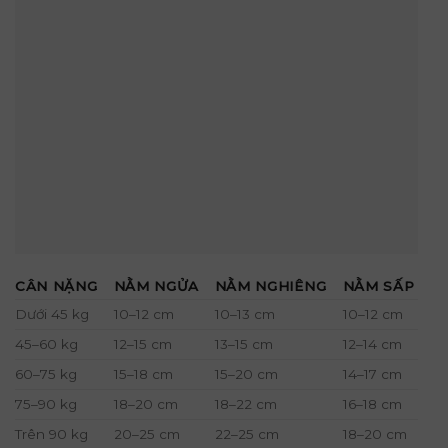
CÂN NẶNG
NẰM NGỬA
NẰM NGHIÊNG
NẰM SẤP
Dưới 45 kg
10–12 cm
10–13 cm
10–12 cm
45–60 kg
12–15 cm
13–15 cm
12–14 cm
60–75 kg
15–18 cm
15–20 cm
14–17 cm
75–90 kg
18–20 cm
18–22 cm
16–18 cm
Trên 90 kg
20–25 cm
22–25 cm
18–20 cm