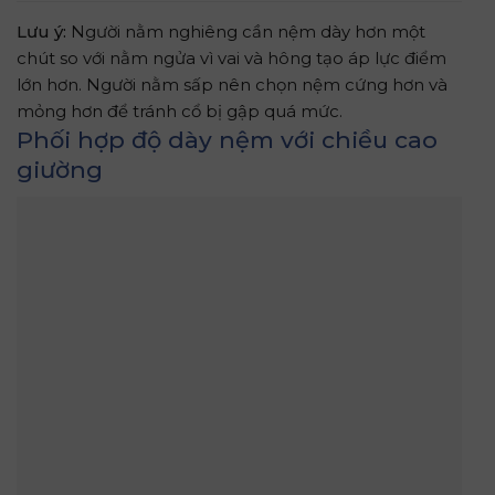
Lưu ý:
Người nằm nghiêng cần nệm dày hơn một
chút so với nằm ngửa vì vai và hông tạo áp lực điểm
lớn hơn. Người nằm sấp nên chọn nệm cứng hơn và
mỏng hơn để tránh cổ bị gập quá mức.
Phối hợp độ dày nệm với chiều cao
giường