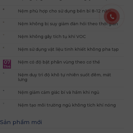
Nệm phù hợp cho sử dụng bền bỉ 8-12 năm
Nệm không bị suy giảm đàn hồi theo thời gian
Nệm không gây tích tụ khí VOC
Nệm sử dụng vật liệu tinh khiết không pha tạp
07
Nệm có độ bật phân vùng theo cơ thể
Th4
Nệm duy trì độ khô tự nhiên suốt đêm, mát
lưng
Nệm giảm cảm giác bí và hầm khi ngủ
Nệm tạo môi trường ngủ không tích khí nóng
Sản phẩm mới